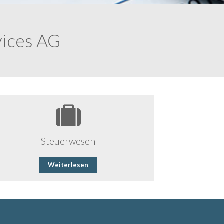
vices AG
Steuerwesen
Weiterlesen