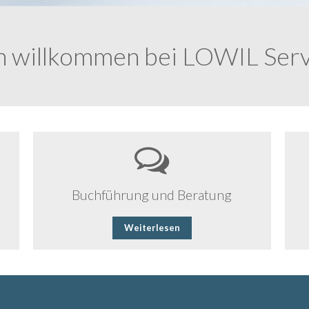
•
•
•
h willkommen bei LOWIL Ser
Buchführung und Beratung
Weiterlesen