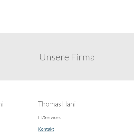
Unsere Firma
ni
Thomas Häni
IT/Services
Kontakt