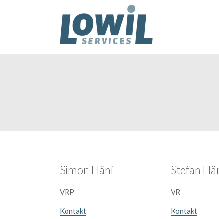
Simon Häni
Stefan Hä
VRP
VR
Kontakt
Kontakt